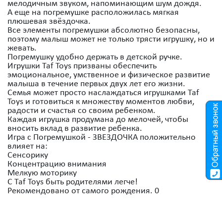
мелодичным звуком, напоминающим шум дождя.
А еще на погремушке расположилась мягкая
плюшевая звёздочка.
Все элементы погремушки абсолютно безопасны,
поэтому малыш может не только трясти игрушку, но и
жевать.
Погремушку удобно держать в детской ручке.
Игрушки Taf Toys призваны обеспечить
эмоциональное, умственное и физическое развитие
малыша в течение первых двух лет его жизни.
Семья может просто наслаждаться игрушками Taf
Toys и готовиться к множеству моментов любви,
радости и счастья со своим ребенком.
Каждая игрушка продумана до мелочей, чтобы
вносить вклад в развитие ребенка.
Игра с Погремушкой - ЗВЕЗДОЧКА положительно
влияет на:
Сенсорику
Концентрацию внимания
Мелкую моторику
С Taf Toys быть родителями легче!
Рекомендовано от самого рождения. 0