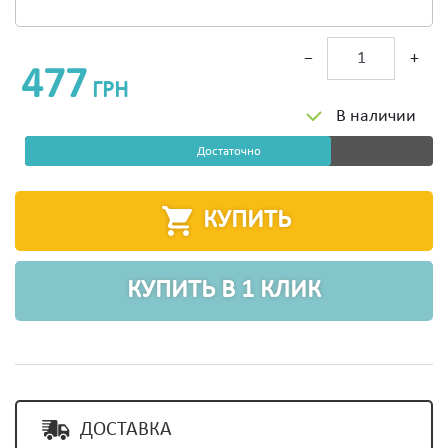
−
+
477
ГРН
В наличии
Достаточно
КУПИТЬ
КУПИТЬ В 1 КЛИК
ДОСТАВКА