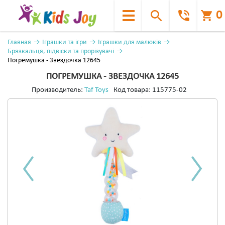
0
Главная
Іграшки та ігри
Іграшки для малюків
Брязкальця, підвіски та прорізувачі
Погремушка - Звездочка 12645
ПОГРЕМУШКА - ЗВЕЗДОЧКА 12645
Производитель:
Taf Toys
Код товара:
115775-02