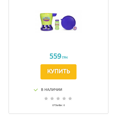
559
ГРН
КУПИТЬ
В НАЛИЧИИ
ОТЗЫВЫ:
0