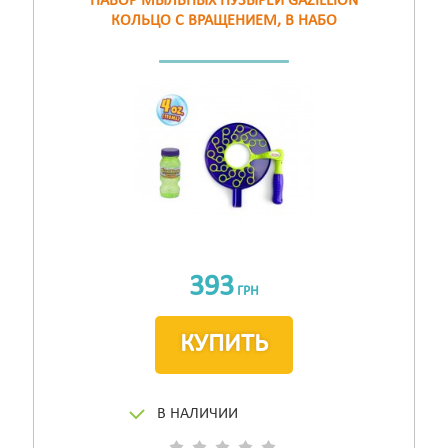
НАБОР МЫЛЬНЫХ ПУЗЫРЕЙ GAZILLION
КОЛЬЦО С ВРАЩЕНИЕМ, В НАБО
393
ГРН
КУПИТЬ
В НАЛИЧИИ