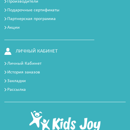
Производители
Подарочные сертификаты
Партнерская программа
Акции
ЛИЧНЫЙ КАБИНЕТ
Личный Кабинет
История заказов
Закладки
Рассылка