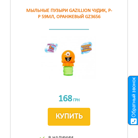
МЫЛЬНЫЕ ПУЗЫРИ GAZILLION ЧУДИК, Р-
Р 59МЛ, ОРАНЖЕВЫЙ GZ3656
168
ГРН
КУПИТЬ