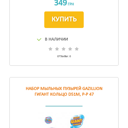
349
ГРН
КУПИТЬ
В НАЛИЧИИ
ОТЗЫВЫ:
0
НАБОР МЫЛЬНЫХ ПУЗЫРЕЙ GAZILLION
ГИГАНТ КОЛЬЦО D51М, Р-Р 47