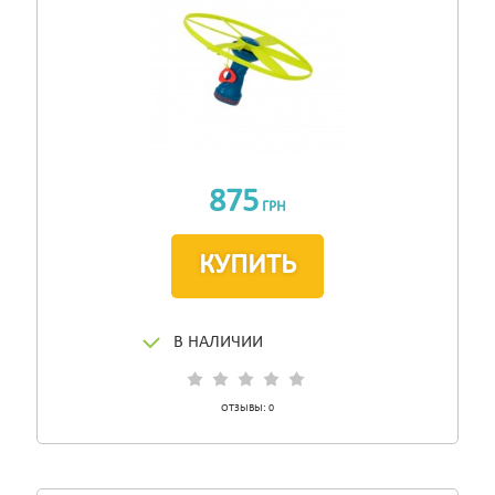
875
ГРН
КУПИТЬ
В НАЛИЧИИ
ОТЗЫВЫ:
0