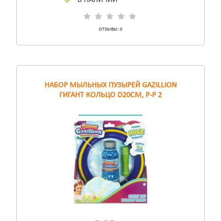
В НАЛИЧИИ
ОТЗЫВЫ:
0
НАБОР МЫЛЬНЫХ ПУЗЫРЕЙ GAZILLION
ГИГАНТ КОЛЬЦО D20СМ, Р-Р 2