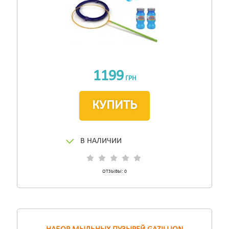
1199
ГРН
КУПИТЬ
В НАЛИЧИИ
ОТЗЫВЫ:
0